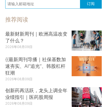
订阅
推荐阅读
最新财新周刊｜欧洲高温改变
了什么？
2026年08月09日
{{最新周刊导播｜社保基数加
速夯实、AI“追光”、韩股杠杆
狂潮
2026年08月09日
创新药再活跃，龙头上调全年
业绩指引｜医药股周报
2026年08月09日