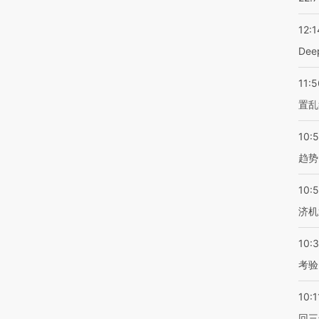
12:1
De
11:5
置乱
10:
趋势
10:
济机
10:
考验
10:1
回三