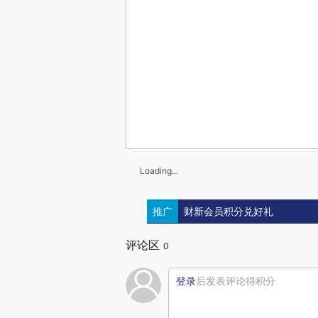
Loading...
推广
财新会员积分兑好礼
评论区
0
登录
后发表评论得积分