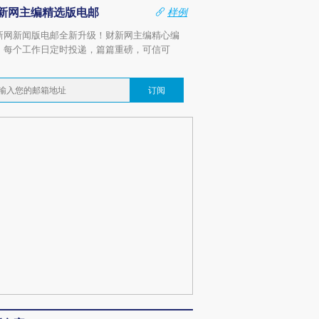
新网主编精选版电邮
样例
新网新闻版电邮全新升级！财新网主编精心编
，每个工作日定时投递，篇篇重磅，可信可
。
订阅