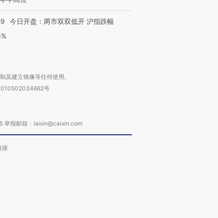
29
今日开盘：两市双双低开 沪指跌幅
6%
复制及建立镜像等任何使用。
010502034662号
箱：laixin@caixin.com
链接