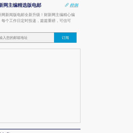
新网主编精选版电邮
样例
新网新闻版电邮全新升级！财新网主编精心编
，每个工作日定时投递，篇篇重磅，可信可
。
订阅