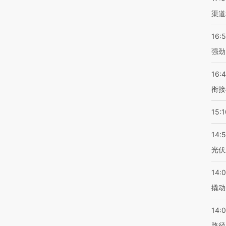
渠道
16:
强劲
16:
衔接
15:1
14:
光伏
14:
撬动
14:0
路径