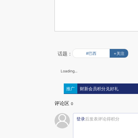
话题：
#巴西
+关注
Loading...
推广
财新会员积分兑好礼
评论区
0
登录
后发表评论得积分