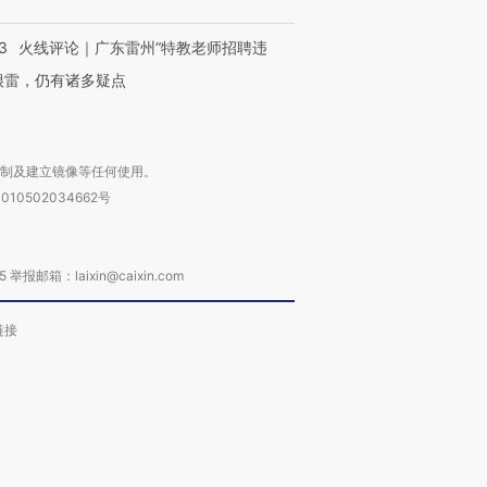
3
火线评论｜广东雷州“特教老师招聘违
很雷，仍有诸多疑点
复制及建立镜像等任何使用。
010502034662号
箱：laixin@caixin.com
链接