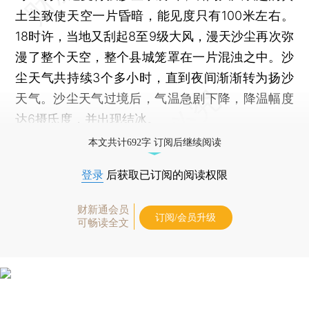
土尘致使天空一片昏暗，能见度只有100米左右。
18时许，当地又刮起8至9级大风，漫天沙尘再次弥
漫了整个天空，整个县城笼罩在一片混浊之中。沙
尘天气共持续3个多小时，直到夜间渐渐转为扬沙
天气。沙尘天气过境后，气温急剧下降，降温幅度
达6摄氏度，并出现结冰。
本文共计692字 订阅后继续阅读
登录
后获取已订阅的阅读权限
财新通会员
订阅/会员升级
可畅读全文