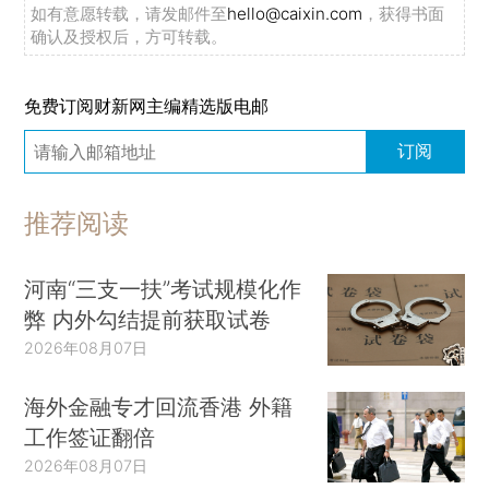
如有意愿转载，请发邮件至
hello@caixin.com
，获得书面
确认及授权后，方可转载。
免费订阅财新网主编精选版电邮
订阅
推荐阅读
河南“三支一扶”考试规模化作
弊 内外勾结提前获取试卷
2026年08月07日
海外金融专才回流香港 外籍
工作签证翻倍
2026年08月07日