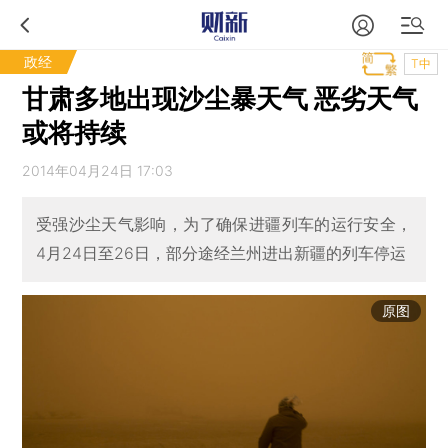
政经
T中
甘肃多地出现沙尘暴天气 恶劣天气
或将持续
2014年04月24日 17:03
受强沙尘天气影响，为了确保进疆列车的运行安全，
4月24日至26日，部分途经兰州进出新疆的列车停运
原图