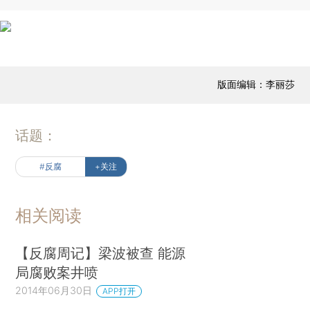
版面编辑：李丽莎
话题：
#反腐
+关注
相关阅读
【反腐周记】梁波被查 能源
局腐败案井喷
2014年06月30日
APP打开