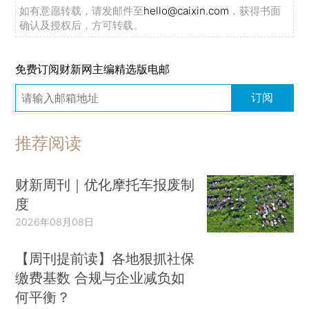
如有意愿转载，请发邮件至
hello@caixin.com
，获得书面
确认及授权后，方可转载。
免费订阅财新网主编精选版电邮
订阅
推荐阅读
财新周刊｜优化摩托车报废制
度
2026年08月08日
【周刊提前读】各地狠抓社保
缴费基数 合规与企业减负如
何平衡？