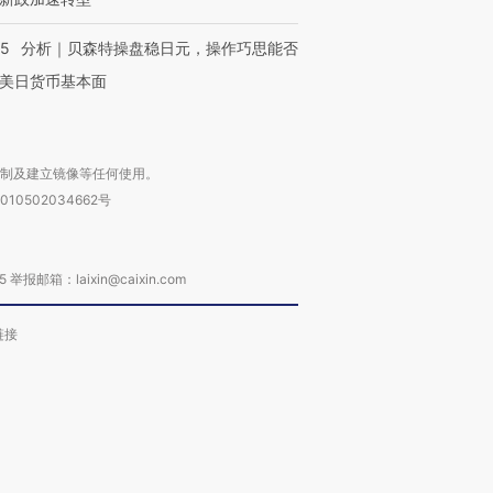
05
分析｜贝森特操盘稳日元，操作巧思能否
美日货币基本面
复制及建立镜像等任何使用。
010502034662号
箱：laixin@caixin.com
链接