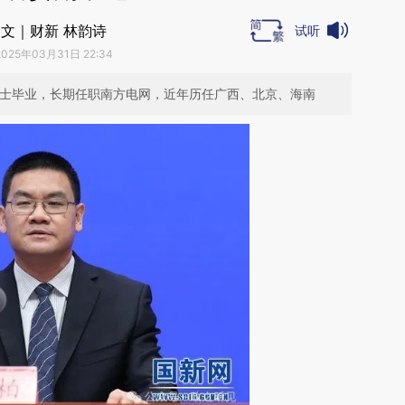
文｜财新 林韵诗
试听
2025年03月31日 22:34
硕士毕业，长期任职南方电网，近年历任广西、北京、海南