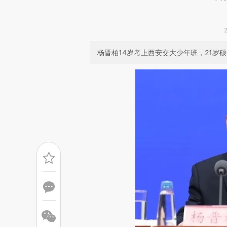
杨晋柏14岁考上西安交大少年班，21岁