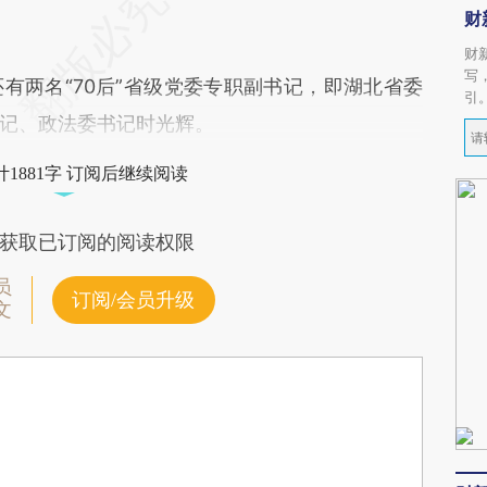
财
财
写
两名“70后”省级党委专职副书记，即湖北省委
引
记、政法委书记时光辉。
1881字 订阅后继续阅读
获取已订阅的阅读权限
员
订阅/会员升级
文