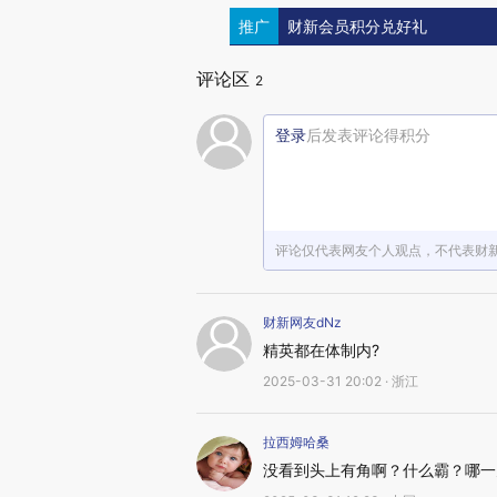
推广
财新会员积分兑好礼
评论区
2
登录
后发表评论得积分
评论仅代表网友个人观点，不代表财
财新网友dNz
精英都在体制内?
2025-03-31 20:02 · 浙江
拉西姆哈桑
没看到头上有角啊？什么霸？哪一