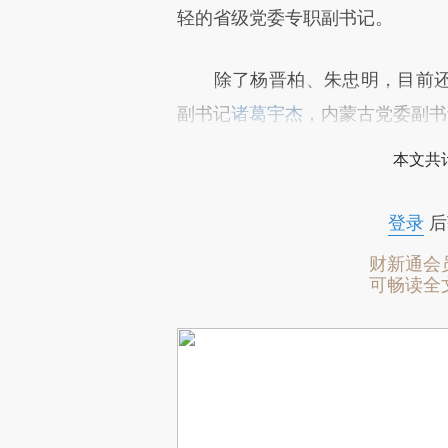
轻的省级党委专职副书记。
除了杨晋柏、朱忠明，目前还有
副书记
诸葛宇杰
，内蒙古党委副书
本文共计
登录
后
财新通会
可畅读全