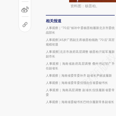
资料图：杨晋柏。
相关报道
人事观察｜“70后”候补中委杨晋柏履新北京市委统
战部长
人事观察|45岁广西副主席杨晋柏领跑 “70后”高官
规模初显
人事观察|北京市政府高层调整 杨晋柏亓延军履新
副市长
人事观察｜海南省政府高层调整 儋州书记邹广升
任副省长
人事观察｜海南省委常委补齐 副省长尹丽波履新
人事观察｜海南省委常委倪强出任省委秘书长
人事观察｜海南高层调整 副省长倪强履新省委常
委
人事观察｜海南省委秘书长巴特尔履新常务副省长