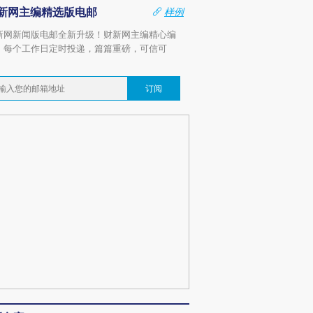
新网主编精选版电邮
样例
新网新闻版电邮全新升级！财新网主编精心编
，每个工作日定时投递，篇篇重磅，可信可
。
订阅