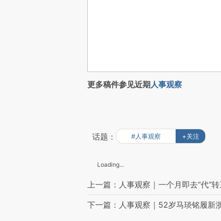
更多稿件参见近期
人事观察
话题：
#人事观察
+关注
Loading...
上一篇：人事观察｜一个月即去“代”转
下一篇：人事观察｜52岁马琰铭履新