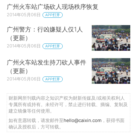
广州火车站广场砍人现场秩序恢复
2014年05月06日
APP打开
广州警方：行凶嫌疑人仅1人
（更新）
2014年05月06日
APP打开
广州火车站发生持刀砍人事件
（更新）
2014年05月06日
APP打开
财新网所刊载内容之知识产权为财新传媒及/或相关权利人
专属所有或持有。未经许可，禁止进行转载、摘编、复制及
建立镜像等任何使用。
如有意愿转载，请发邮件至
hello@caixin.com
，获得书面
确认及授权后，方可转载。