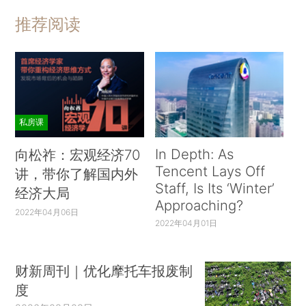
推荐阅读
私房课
In Depth: As
向松祚：宏观经济70
Tencent Lays Off
讲，带你了解国内外
Staff, Is Its ‘Winter’
经济大局
Approaching?
2022年04月06日
2022年04月01日
财新周刊｜优化摩托车报废制
度