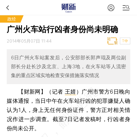
政经
广州火车站行凶者身份尚未明确
2014年05月07日 11:44
T中
6日广州火车站案发后，公安部部长郭声琨及两位副
部长分赴长沙及北京、上海3地，在火车站等人流密
集的重点区域实地检查安保措施落实情况
【财新网】（记者
王婧
）
广州市警方6日晚向
媒体通报，当日中午在火车站行凶的犯罪嫌疑人确
认为1人，身上无任何身份证件，警方正对相关情
况作进一步调查。截至7日记者发稿时，行凶者身
份尚未公开。