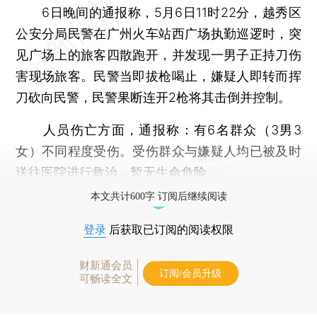
6日晚间的通报称，5月6日11时22分，越秀区
公安分局民警在广州火车站西广场执勤巡逻时，突
见广场上的旅客四散跑开，并发现一男子正持刀伤
害现场旅客。民警当即拔枪喝止，嫌疑人即转而挥
刀砍向民警，民警果断连开2枪将其击倒并控制。
人员伤亡方面，通报称：有6名群众（3男3
女）不同程度受伤。受伤群众与嫌疑人均已被及时
送往医院进行救治，暂无生命危险。
本文共计600字 订阅后继续阅读
登录
后获取已订阅的阅读权限
财新通会员
订阅/会员升级
可畅读全文