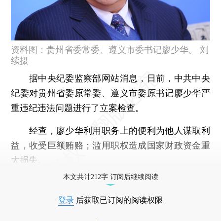
资料图：贵州省委常委、遵义市委书记廖少华。 刘
续摄
据中央纪委监察部网站消息，日前，中共中央
纪委对贵州省委原常委、遵义市委原书记廖少华严
重违纪违法问题进行了立案检查。
经查，廖少华利用职务上的便利为他人谋取利
益，收受巨额贿赂；滥用职权造成国家财政资金重
大损失。
本文共计212字 订阅后继续阅读
登录
后获取已订阅的阅读权限