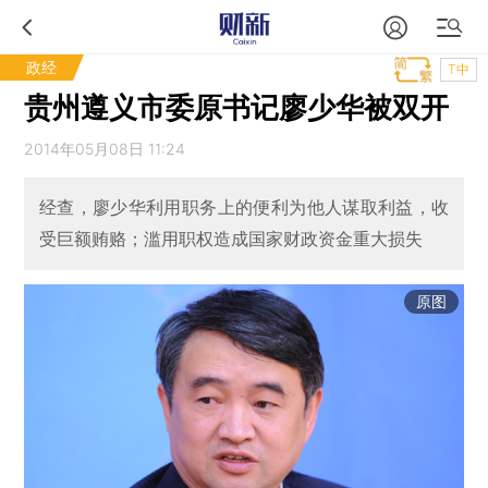
政经
T中
贵州遵义市委原书记廖少华被双开
2014年05月08日 11:24
经查，廖少华利用职务上的便利为他人谋取利益，收
受巨额贿赂；滥用职权造成国家财政资金重大损失
原图