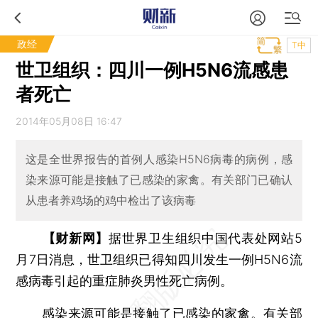
政经
T中
世卫组织：四川一例H5N6流感患
者死亡
2014年05月08日 16:47
这是全世界报告的首例人感染H5N6病毒的病例，感
染来源可能是接触了已感染的家禽。有关部门已确认
从患者养鸡场的鸡中检出了该病毒
【财新网】
据世界卫生组织中国代表处网站5
月7日消息，世卫组织已得知四川发生一例H5N6流
感病毒引起的重症肺炎男性死亡病例。
感染来源可能是接触了已感染的家禽。有关部