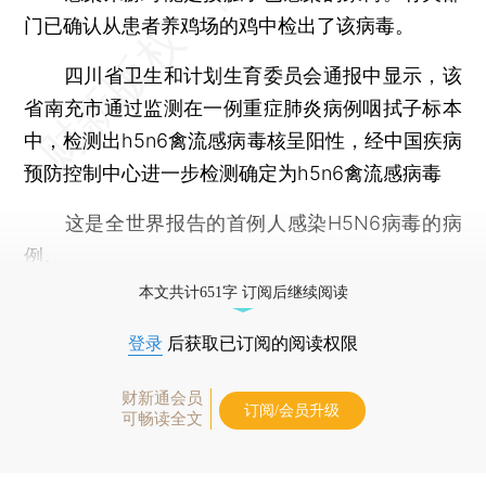
门已确认从患者养鸡场的鸡中检出了该病毒。
四川省卫生和计划生育委员会通报中显示，该
省南充市通过监测在一例重症肺炎病例咽拭子标本
中，检测出h5n6禽流感病毒核呈阳性，经中国疾病
预防控制中心进一步检测确定为h5n6禽流感病毒
这是全世界报告的首例人感染H5N6病毒的病
例。
本文共计651字 订阅后继续阅读
登录
后获取已订阅的阅读权限
财新通会员
订阅/会员升级
可畅读全文