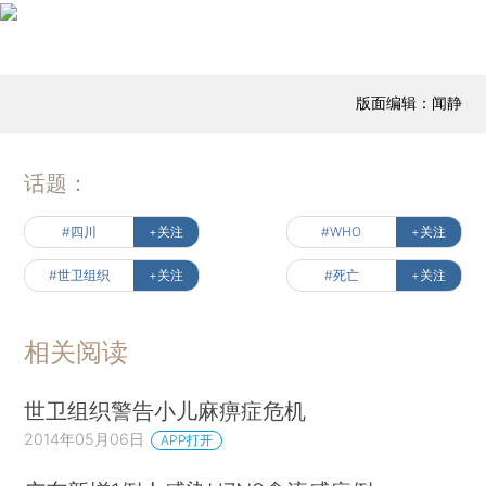
版面编辑：闻静
话题：
#四川
+关注
#WHO
+关注
#世卫组织
+关注
#死亡
+关注
相关阅读
世卫组织警告小儿麻痹症危机
2014年05月06日
APP打开