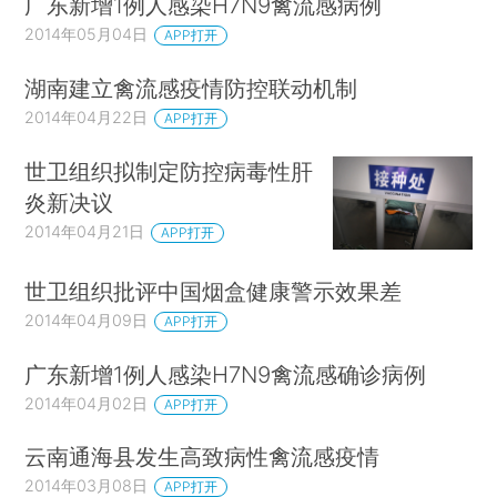
广东新增1例人感染H7N9禽流感病例
2014年05月04日
APP打开
湖南建立禽流感疫情防控联动机制
2014年04月22日
APP打开
世卫组织拟制定防控病毒性肝
炎新决议
2014年04月21日
APP打开
世卫组织批评中国烟盒健康警示效果差
2014年04月09日
APP打开
广东新增1例人感染H7N9禽流感确诊病例
2014年04月02日
APP打开
云南通海县发生高致病性禽流感疫情
2014年03月08日
APP打开