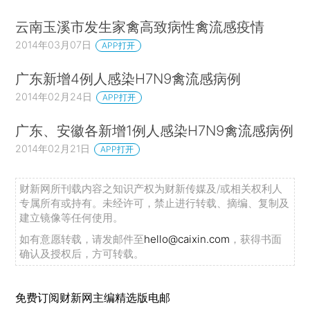
云南玉溪市发生家禽高致病性禽流感疫情
2014年03月07日
APP打开
广东新增4例人感染H7N9禽流感病例
2014年02月24日
APP打开
广东、安徽各新增1例人感染H7N9禽流感病例
2014年02月21日
APP打开
财新网所刊载内容之知识产权为财新传媒及/或相关权利人
专属所有或持有。未经许可，禁止进行转载、摘编、复制及
建立镜像等任何使用。
如有意愿转载，请发邮件至
hello@caixin.com
，获得书面
确认及授权后，方可转载。
免费订阅财新网主编精选版电邮