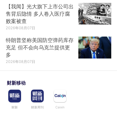
【我闻】光大旗下上市公司出
售背后隐情 多人卷入医疗腐
败案被查
2026年08月07日
特朗普坚称美国防空弹药库存
充足 但不会向乌克兰提供更
多
2026年08月07日
财新移动
财新
财新周刊
Caixin