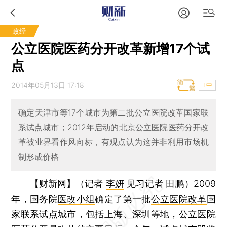
政经
公立医院医药分开改革新增17个试
点
2014年05月13日 17:18
T中
确定天津市等17个城市为第二批公立医院改革国家联
系试点城市；2012年启动的北京公立医院医药分开改
革被业界看作风向标，有观点认为这并非利用市场机
制形成价格
【财新网】（记者
李妍
见习记者 田鹏）
2009
年，国务院
医改小组
确定了第一批
公立医院改革
国
家联系试点城市，包括上海、深圳等地，公立医院