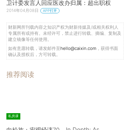
卫计委发言人回应医改办归属：超出职权
2014年04月08日
APP打开
财新网所刊载内容之知识产权为财新传媒及/或相关权利人
专属所有或持有。未经许可，禁止进行转载、摘编、复制及
建立镜像等任何使用。
如有意愿转载，请发邮件至
hello@caixin.com
，获得书面
确认及授权后，方可转载。
推荐阅读
私房课
In Depth: As
向松祚：宏观经济70