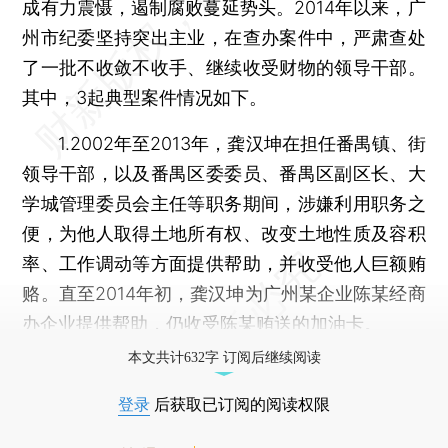
成有力震慑，遏制腐败蔓延势头。2014年以来，广
州市纪委坚持突出主业，在查办案件中，严肃查处
了一批不收敛不收手、继续收受财物的领导干部。
其中，3起典型案件情况如下。
1.2002年至2013年，龚汉坤在担任番禺镇、街
领导干部，以及番禺区委委员、番禺区副区长、大
学城管理委员会主任等职务期间，涉嫌利用职务之
便，为他人取得土地所有权、改变土地性质及容积
率、工作调动等方面提供帮助，并收受他人巨额贿
赂。直至2014年初，龚汉坤为广州某企业陈某经商
办企业提供帮助，仍收受陈某贿送的加油卡。
本文共计632字 订阅后继续阅读
登录
后获取已订阅的阅读权限