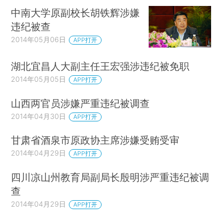
中南大学原副校长胡铁辉涉嫌
违纪被查
2014年05月06日
APP打开
湖北宜昌人大副主任王宏强涉违纪被免职
2014年05月05日
APP打开
山西两官员涉嫌严重违纪被调查
2014年04月30日
APP打开
甘肃省酒泉市原政协主席涉嫌受贿受审
2014年04月29日
APP打开
四川凉山州教育局副局长殷明涉严重违纪被调
查
2014年04月29日
APP打开