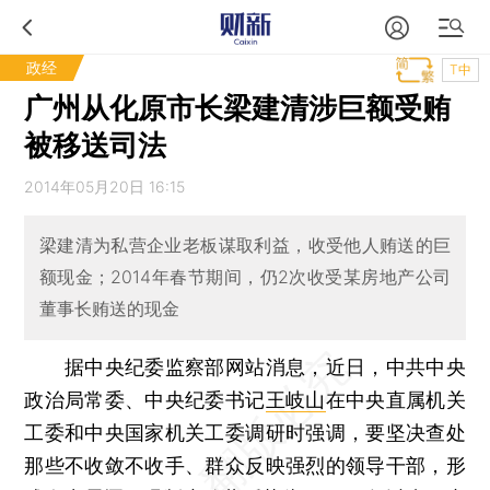
政经
T中
广州从化原市长梁建清涉巨额受贿
被移送司法
2014年05月20日 16:15
梁建清为私营企业老板谋取利益，收受他人贿送的巨
额现金；2014年春节期间，仍2次收受某房地产公司
董事长贿送的现金
据中央纪委监察部网站消息，近日，中共中央
政治局常委、中央纪委书记
王岐山
在中央直属机关
工委和中央国家机关工委调研时强调，要坚决查处
那些不收敛不收手、群众反映强烈的领导干部，形