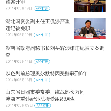
贿案开审
2014年05月19日
APP打开
湖北国资委副主任王侃涉严重
违纪被免职
2014年05月19日
APP打开
湖南省政府副秘书长刘岳辉涉嫌违纪被立案调
查
2014年05月14日
APP打开
以色列前总理奥尔默特因受贿获刑6年
2014年05月13日
APP打开
山东省日照市委常委、统战部长万同
涉嫌严重违纪违法接受组织调查
2014年05月09日
APP打开