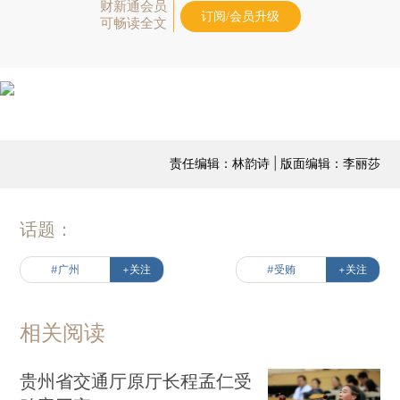
财新通会员
订阅/会员升级
可畅读全文
责任编辑：林韵诗 | 版面编辑：李丽莎
话题：
#广州
+关注
#受贿
+关注
相关阅读
贵州省交通厅原厅长程孟仁受