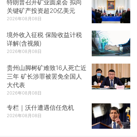
特朗普召开矿业圆桌会 拟向
关键矿产投资超20亿美元
2026年08月08日
境外收入征税 保险收益计税
详解(含视频)
2026年08月08日
贵州山脚树矿难致16人死亡近
三年 矿长涉罪被罢免全国人
大代表
2026年08月08日
专栏｜沃什遭遇信任危机
2026年08月08日