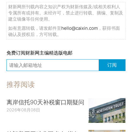
财新网所刊载内容之知识产权为财新传媒及/或相关权利人
专属所有或持有。未经许可，禁止进行转载、摘编、复制及
建立镜像等任何使用。
如有意愿转载，请发邮件至
hello@caixin.com
，获得书面
确认及授权后，方可转载。
免费订阅财新网主编精选版电邮
订阅
推荐阅读
离岸信托90天补税窗口期疑问
2026年08月08日