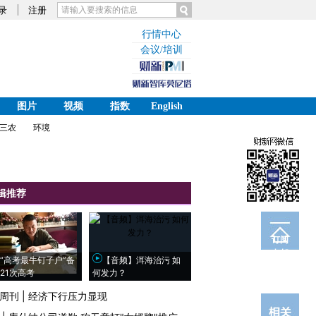
录
注册
行情中心
会议/培训
图片
视频
指数
English
三农
环境
辑推荐
订阅
电邮
“高考最牛钉子户”备
【音频】洱海治污 如
21次高考
何发力？
周刊
|
经济下行压力显现