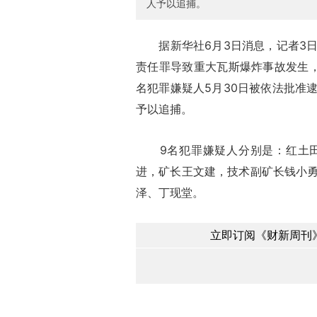
人予以追捕。
据新华社6月3日消息，记者3日
责任罪导致重大瓦斯爆炸事故发生
名犯罪嫌疑人5月30日被依法批准
予以追捕。
9名犯罪嫌疑人分别是：红土田
进，矿长王文建，技术副矿长钱小
泽、丁现堂。
立即订阅《财新周刊》