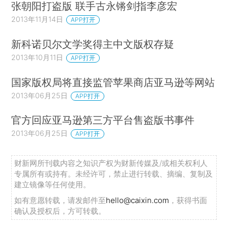
张朝阳打盗版 联手古永锵剑指李彦宏
2013年11月14日
APP打开
新科诺贝尔文学奖得主中文版权存疑
2013年10月11日
APP打开
国家版权局将直接监管苹果商店亚马逊等网站
2013年06月25日
APP打开
官方回应亚马逊第三方平台售盗版书事件
2013年06月25日
APP打开
财新网所刊载内容之知识产权为财新传媒及/或相关权利人
专属所有或持有。未经许可，禁止进行转载、摘编、复制及
建立镜像等任何使用。
如有意愿转载，请发邮件至
hello@caixin.com
，获得书面
确认及授权后，方可转载。