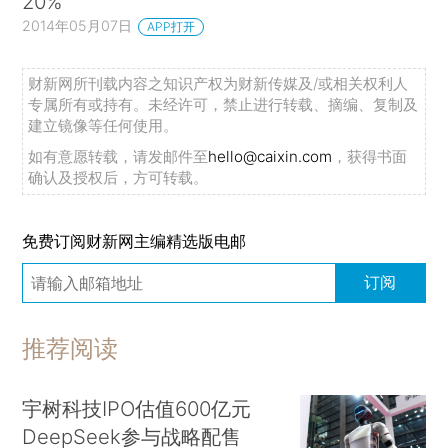
20%
2014年05月07日
APP打开
财新网所刊载内容之知识产权为财新传媒及/或相关权利人
专属所有或持有。未经许可，禁止进行转载、摘编、复制及
建立镜像等任何使用。
如有意愿转载，请发邮件至
hello@caixin.com
，获得书面
确认及授权后，方可转载。
免费订阅财新网主编精选版电邮
订阅
推荐阅读
宇树科技IPO估值600亿元
DeepSeek参与战略配售