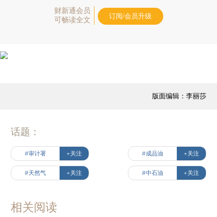
财新通会员
订阅/会员升级
可畅读全文
版面编辑：李丽莎
话题：
#审计署
+关注
#成品油
+关注
#天然气
+关注
#中石油
+关注
相关阅读