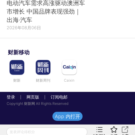
电动汽车需求高涨驱动澳洲车
市增长 中国品牌表现强劲｜
出海·汽车
2026年08月06日
财新移动
财新
财新周刊
Caixin
登录
网页版
订阅电邮
|
|
Copyright 财新网 All Rights Reserved
App 内打开
发表评论得积分