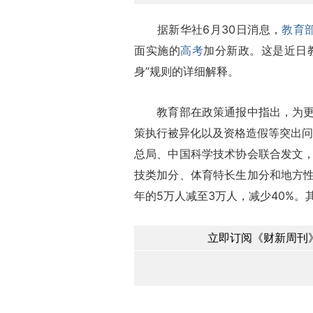
据新华社6月30日消息，
教育
面实施的
高考
加分新政。这是近日教
身”规则的详细解释。
教育部在政策通报中指出，为更好
策执行被异化以及资格造假等突出问
总局、中国科学技术协会联合发文
技类加分、体育特长生加分和地方
年的5万人减至3万人，减少40%。
立即订阅《财新周刊》