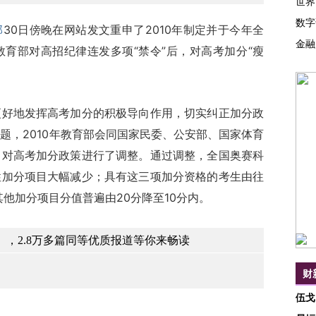
世界
数字
部
30日傍晚在网站发文重申了2010年制定并于今年全
金融
育部对高招纪律连发多项“禁令”后，对高考加分“瘦
地发挥高考加分的积极导向作用，切实纠正加分政
题，2010年教育部会同国家民委、公安部、国家体育
，对高考加分政策进行了调整。通过调整，全国奥赛科
性加分项目大幅减少；具有这三项加分资格的考生由往
其他加分项目分值普遍由20分降至10分内。
，2.8万多篇同等优质报道等你来畅读
财
伍戈