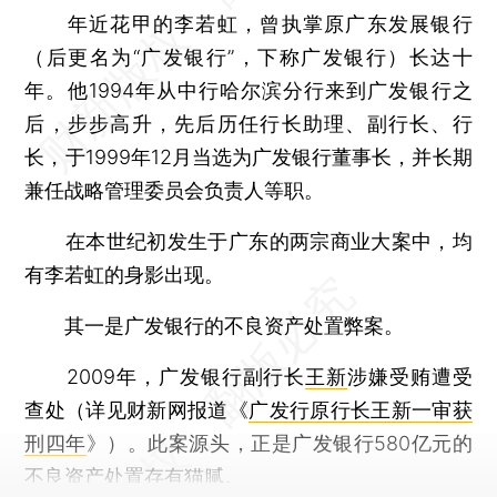
年近花甲的李若虹，曾执掌原广东发展银行
（后更名为“广发银行”，下称广发银行）长达十
年。他1994年从中行哈尔滨分行来到广发银行之
后，步步高升，先后历任行长助理、副行长、行
长，于1999年12月当选为广发银行董事长，并长期
兼任战略管理委员会负责人等职。
在本世纪初发生于广东的两宗商业大案中，均
有李若虹的身影出现。
其一是广发银行的不良资产处置弊案。
2009年，广发银行副行长
王新
涉嫌受贿遭受
查处（详见财新网报道《
广发行原行长王新一审获
刑四年
》）。此案源头，正是广发银行580亿元的
不良资产处置存有猫腻。