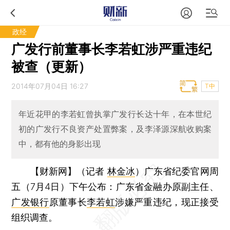
政经
广发行前董事长李若虹涉严重违纪
被查（更新）
2014年07月04日 16:27
T中
年近花甲的李若虹曾执掌广发行长达十年，在本世纪
初的广发行不良资产处置弊案，及李泽源深航收购案
中，都有他的身影出现
【财新网】（记者
林金冰
）
广东省纪委官网周
五（7月4日）下午公布：广东省金融办原副主任、
广发银行
原董事长
李若虹
涉嫌严重违纪，现正接受
组织调查。