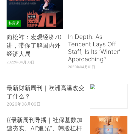
私房课
In Depth: As
向松祚：宏观经济70
Tencent Lays Off
讲，带你了解国内外
Staff, Is Its ‘Winter’
经济大局
Approaching?
2022年04月06日
2022年04月01日
最新财新周刊｜欧洲高温改变
了什么？
2026年08月09日
{{最新周刊导播｜社保基数加
速夯实、AI“追光”、韩股杠杆