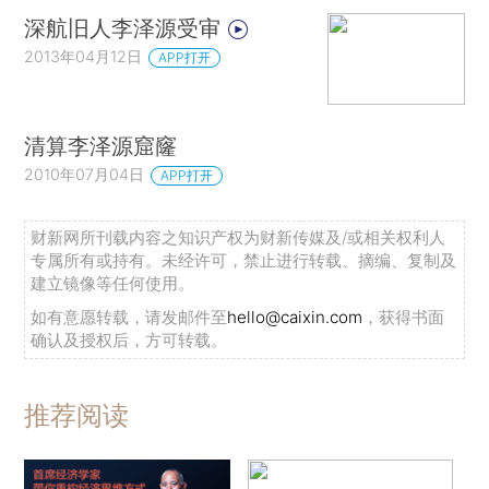
深航旧人李泽源受审
2013年04月12日
APP打开
清算李泽源窟窿
2010年07月04日
APP打开
财新网所刊载内容之知识产权为财新传媒及/或相关权利人
专属所有或持有。未经许可，禁止进行转载、摘编、复制及
建立镜像等任何使用。
如有意愿转载，请发邮件至
hello@caixin.com
，获得书面
确认及授权后，方可转载。
推荐阅读