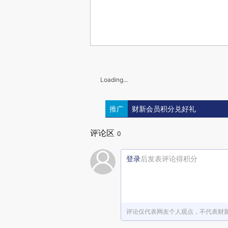
Loading...
推广
财新会员积分兑好礼
评论区
0
登录
后发表评论得积分
评论仅代表网友个人观点，不代表财