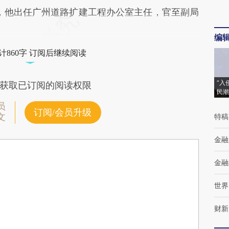
后，他出任广州道路扩建工程办公室主任，官至副局
编
计860字 订阅后继续阅读
“入
获取已订阅的阅读权限
民潮
员
订阅/会员升级
文
特稿
金融
金融
世界
财新