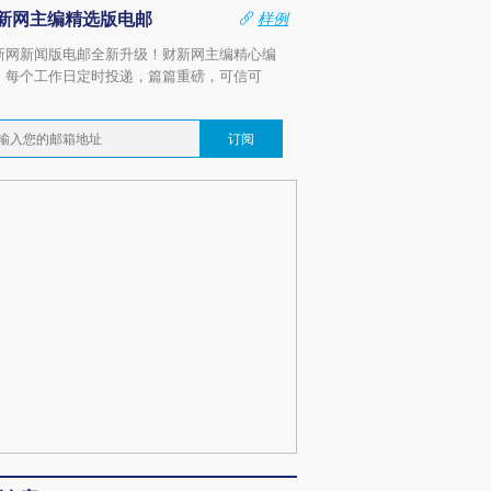
新网主编精选版电邮
样例
新网新闻版电邮全新升级！财新网主编精心编
，每个工作日定时投递，篇篇重磅，可信可
。
订阅