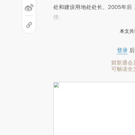
处和建设用地处处长。2005年
级。
本文共
登录
后
财新通会
可畅读全