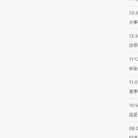
13:
分事
12:
涉罪
11:1
积金
11:0
逐季
10:
远是
08:
纪违