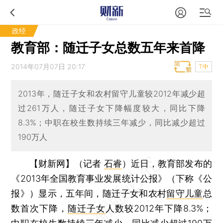
政经
教育部：随迁子女总数五年来首降
2014年07月07日 20:17
T中
2013年，随迁子女和农村留守儿童较2012年减少超
过261万人，随迁子女下降幅度较大，同比下降
8.3%；中职在校生数持续三年减少，同比减少超过
190万人
【财新网】（记者
石睿
）
近日，教育部发布的
《2013年全国教育事业发展统计公报》（下称《公
报》）显示，五年间，随迁子女和农村
留守儿童
总
数首次下降，
随迁子女
人数较2012年下降8.3%；