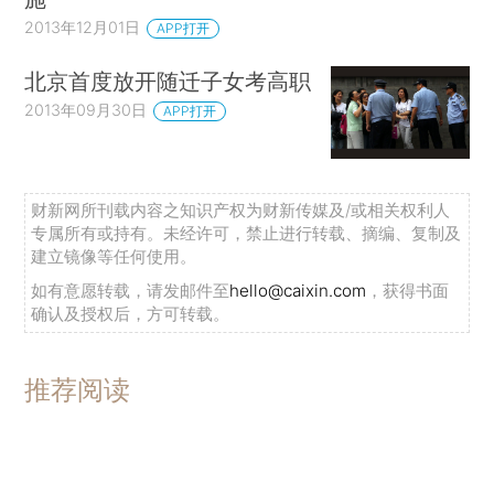
2013年12月01日
APP打开
北京首度放开随迁子女考高职
2013年09月30日
APP打开
财新网所刊载内容之知识产权为财新传媒及/或相关权利人
专属所有或持有。未经许可，禁止进行转载、摘编、复制及
建立镜像等任何使用。
如有意愿转载，请发邮件至
hello@caixin.com
，获得书面
确认及授权后，方可转载。
推荐阅读