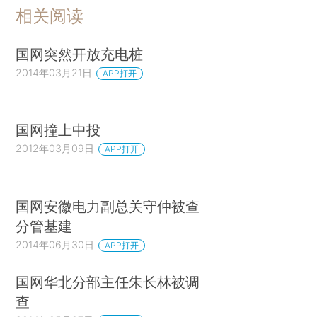
相关阅读
国网突然开放充电桩
2014年03月21日
APP打开
国网撞上中投
2012年03月09日
APP打开
国网安徽电力副总关守仲被查
分管基建
2014年06月30日
APP打开
国网华北分部主任朱长林被调
查