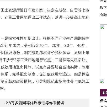
世界
数字
土资源厅近日印发方案，决定在成都、自贡等七市
金融
效、存量工业用地退出工作试点，以进一步提高土地利
是探索弹性年期出让。根据不同产业生产周期特性
让年限内，分别设定10年、20年、30年、40年、
正因素及系数，制定续期考核评价指标体系，原则上每
择不少于2宗工业用地进行试点。二是探索先租后让、
立低效用地退出机制。试点市县要结合当地实际，制定
价体系，完善配套制度，促进低效用地退出。四是探索
可制定鼓励政策措施，引导和规范市场主体参与低效工
率。
财
伍戈
，2.8万多篇同等优质报道等你来畅读