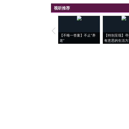
视听推荐
【不唯一答案】不止“养
【特别呈现】寻
老”
有意思的生活方