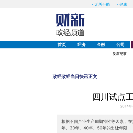
无所不能
健康
首页
经济
金融
公司
反腐纪事
政经
政经当日快讯
正文
四川试点
2014年
根据不同产业生产周期特性等因素，在
年、30年、40年、50年的出让年限