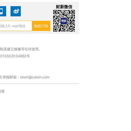
财新微信
复制及建立镜像等任何使用。
010502034662号
箱：laixin@caixin.com
链接