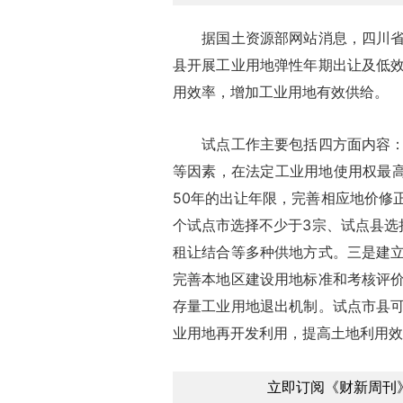
据国土资源部网站消息，四川省国
县开展工业用地弹性年期出让及低
用效率，增加工业用地有效供给。
试点工作主要包括四方面内容：一
等因素，在法定工业用地使用权最高出
50年的出让年限，完善相应地价修
个试点市选择不少于3宗、试点县选
租让结合等多种供地方式。三是建
完善本地区建设用地标准和考核评
存量工业用地退出机制。试点市县
业用地再开发利用，提高土地利用效
立即订阅《财新周刊》