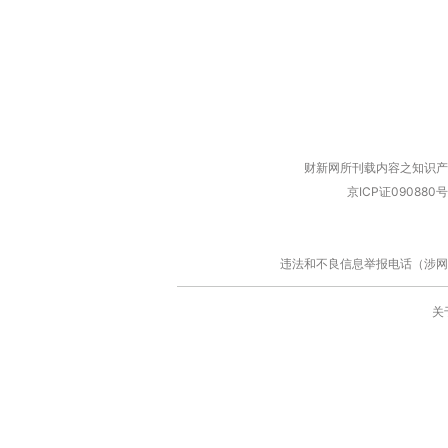
财新网所刊载内容之知识产
京ICP证090880号
违法和不良信息举报电话（涉网络暴力有
关