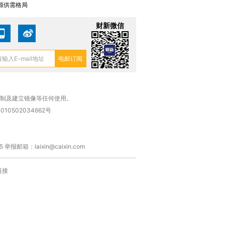
源供需格局
财新微信
复制及建立镜像等任何使用。
010502034662号
箱：laixin@caixin.com
链接