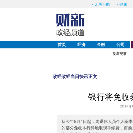
无所不能
健康
首页
经济
金融
公司
反腐纪事
政经
政经当日快讯
正文
银行将免收
2014年
从今年8月1日起，离退休人员个人基本
的部分免收本行异地取现手续费，而前2