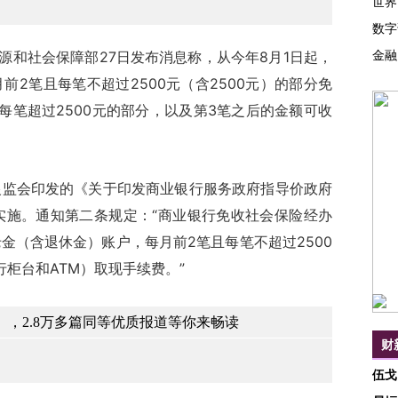
世界
数字
金融
和社会保障部27日发布消息称，从今年8月1日起，
2笔且每笔不超过2500元（含2500元）的部分免
每笔超过2500元的部分，以及第3笔之后的金额可收
会印发的《关于印发商业银行服务政府指导价政府
实施。通知第二条规定：“商业银行免收社会保险经办
金（含退休金）账户，每月前2笔且每笔不超过2500
行柜台和ATM）取现手续费。”
，2.8万多篇同等优质报道等你来畅读
财
伍戈