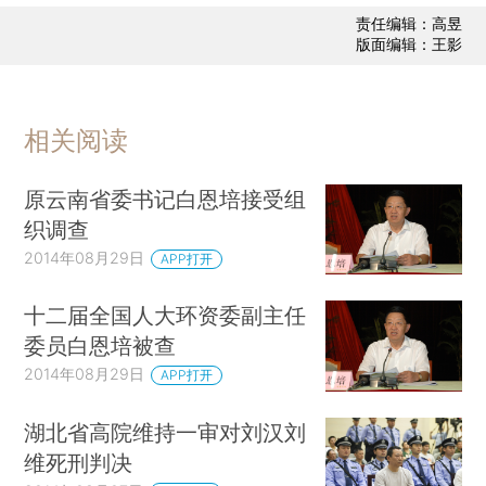
责任编辑：高昱
版面编辑：王影
相关阅读
原云南省委书记白恩培接受组
织调查
2014年08月29日
APP打开
十二届全国人大环资委副主任
委员白恩培被查
2014年08月29日
APP打开
湖北省高院维持一审对刘汉刘
维死刑判决