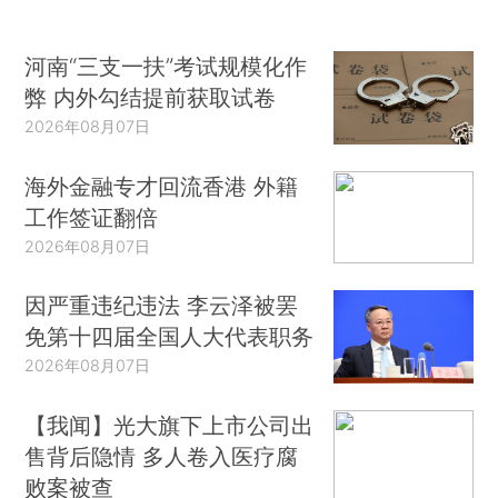
河南“三支一扶”考试规模化作
弊 内外勾结提前获取试卷
2026年08月07日
海外金融专才回流香港 外籍
工作签证翻倍
2026年08月07日
因严重违纪违法 李云泽被罢
免第十四届全国人大代表职务
2026年08月07日
【我闻】光大旗下上市公司出
售背后隐情 多人卷入医疗腐
败案被查