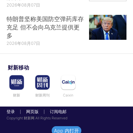
2026年08月07日
特朗普坚称美国防空弹药库存
充足 但不会向乌克兰提供更
多
2026年08月07日
财新移动
财新
财新周刊
Caixin
登录
网页版
订阅电邮
|
|
Copyright 财新网 All Rights Reserved
App 内打开