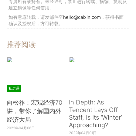
专属所有或持有。未经许可，禁止进行转载、摘编、复制及
建立镜像等任何使用。
如有意愿转载，请发邮件至
hello@caixin.com
，获得书面
确认及授权后，方可转载。
推荐阅读
私房课
In Depth: As
向松祚：宏观经济70
Tencent Lays Off
讲，带你了解国内外
Staff, Is Its ‘Winter’
经济大局
Approaching?
2022年04月06日
2022年04月01日