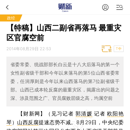
政经
【特稿】山西二副省再落马 最重灾
区官腐空前
2014年08月29日 22:53
T中
省委常委、统战部部长白云是十八大后落马的第一个
女性副省级干部和今年以来落马的第5位山西省委常
委，任润厚则是今年以来山西落马的第7位副省级干
部。山西已成本轮反腐的最重灾区，揭露出的问题之
深、涉及范围之广、官员腐败层级之高，均属空前
【财新网】（见习记者
郭清媛
记者
欧阳艳
琴
）
山西反腐
提速态势不减。8月29日，中央纪委