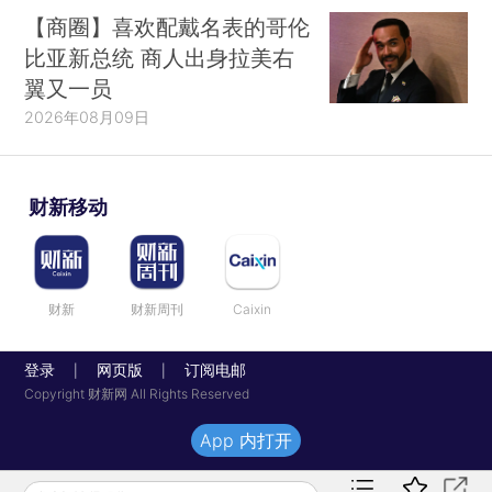
【商圈】喜欢配戴名表的哥伦
比亚新总统 商人出身拉美右
翼又一员
2026年08月09日
财新移动
财新
财新周刊
Caixin
登录
网页版
订阅电邮
|
|
Copyright 财新网 All Rights Reserved
App 内打开