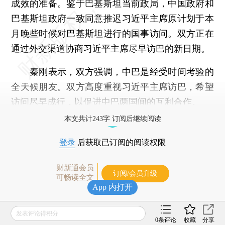
成效的准备。鉴于巴基斯坦当前政局，中国政府和
巴基斯坦政府一致同意推迟习近平主席原计划于本
月晚些时候对巴基斯坦进行的国事访问。双方正在
通过外交渠道协商习近平主席尽早访巴的新日期。
秦刚表示，双方强调，中巴是经受时间考验的
全天候朋友。双方高度重视习近平主席访巴，希望
访问尽早成行，以促进中巴两国间的互利合作。
本文共计243字 订阅后继续阅读
登录
后获取已订阅的阅读权限
财新通会员
订阅/会员升级
可畅读全文
App 内打开
发表评论得积分
0
条评论
收藏
分享