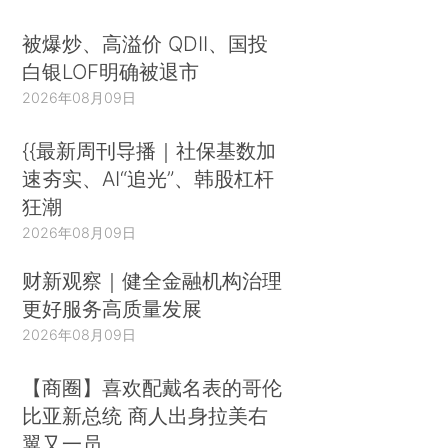
被爆炒、高溢价 QDII、国投
白银LOF明确被退市
2026年08月09日
{{最新周刊导播｜社保基数加
速夯实、AI“追光”、韩股杠杆
狂潮
2026年08月09日
财新观察｜健全金融机构治理
更好服务高质量发展
2026年08月09日
【商圈】喜欢配戴名表的哥伦
比亚新总统 商人出身拉美右
翼又一员