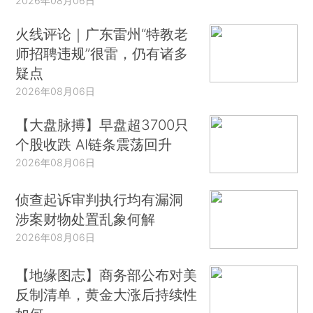
2026年08月06日
火线评论｜广东雷州“特教老
师招聘违规”很雷，仍有诸多
疑点
2026年08月06日
【大盘脉搏】早盘超3700只
个股收跌 AI链条震荡回升
2026年08月06日
侦查起诉审判执行均有漏洞
涉案财物处置乱象何解
2026年08月06日
【地缘图志】商务部公布对美
反制清单，黄金大涨后持续性