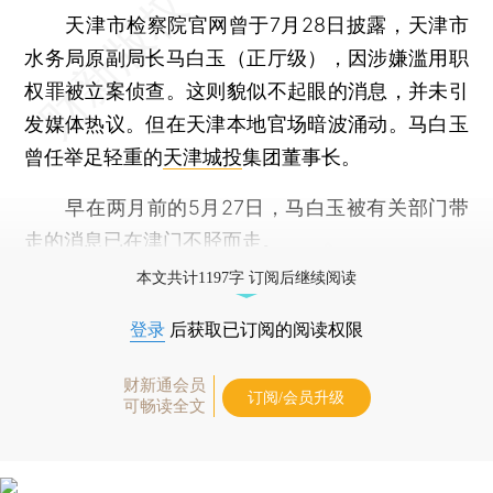
天津市检察院官网曾于7月28日披露，天津市
水务局原副局长马白玉（正厅级），因涉嫌滥用职
权罪被立案侦查。这则貌似不起眼的消息，并未引
发媒体热议。但在天津本地官场暗波涌动。马白玉
曾任举足轻重的
天津城投
集团董事长。
早在两月前的5月27日，马白玉被有关部门带
走的消息已在津门不胫而走。
本文共计1197字 订阅后继续阅读
登录
后获取已订阅的阅读权限
财新通会员
订阅/会员升级
可畅读全文