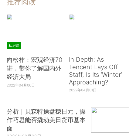
推荐阅读
私房课
In Depth: As
向松祚：宏观经济70
Tencent Lays Off
讲，带你了解国内外
Staff, Is Its ‘Winter’
经济大局
Approaching?
2022年04月06日
2022年04月01日
分析｜贝森特操盘稳日元，操
作巧思能否撬动美日货币基本
面