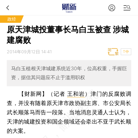
政经
原天津城投董事长马白玉被查 涉城
建腐败
2014年09月12日 14:41
T中
马白玉植根天津城建系统近30年，位高权重，手握巨
资，据信其问题应不止于滥用职权
【财新网】（记者
王和岩
）
津门的反腐败调
查，并没有随着原天津市政协副主席、市公安局长
武长顺落马而告一段落。当地消息灵通人士认为，
天津的城建投资和国企领域还会牵出不亚于武长顺
的大案。