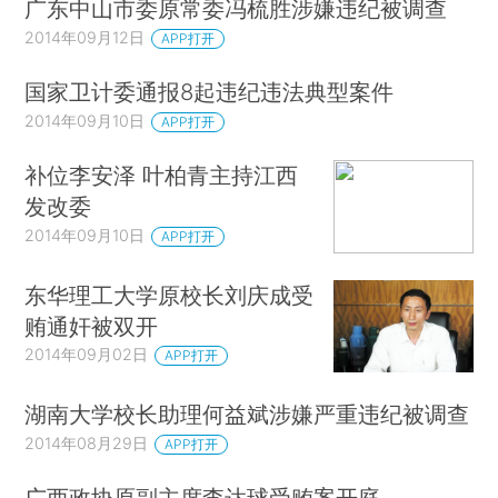
广东中山市委原常委冯梳胜涉嫌违纪被调查
2014年09月12日
APP打开
国家卫计委通报8起违纪违法典型案件
2014年09月10日
APP打开
补位李安泽 叶柏青主持江西
发改委
2014年09月10日
APP打开
东华理工大学原校长刘庆成受
贿通奸被双开
2014年09月02日
APP打开
湖南大学校长助理何益斌涉嫌严重违纪被调查
2014年08月29日
APP打开
广西政协原副主席李达球受贿案开庭