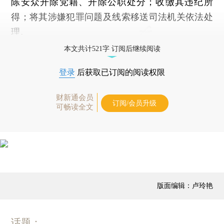
陈安众开除党籍、开除公职处分；收缴其违纪所
得；将其涉嫌犯罪问题及线索移送司法机关依法处
理。
本文共计521字 订阅后继续阅读
登录
后获取已订阅的阅读权限
财新通会员
订阅/会员升级
可畅读全文
版面编辑：卢玲艳
话题：