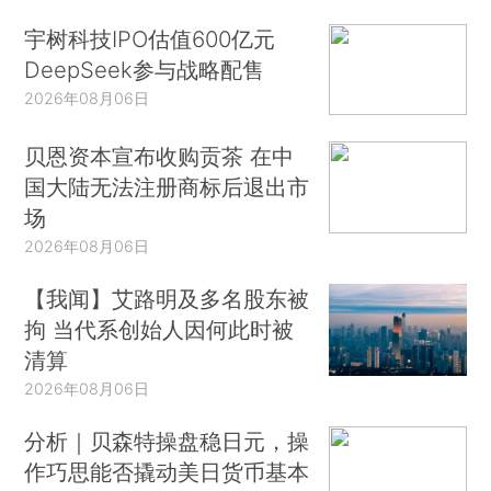
宇树科技IPO估值600亿元
DeepSeek参与战略配售
2026年08月06日
贝恩资本宣布收购贡茶 在中
国大陆无法注册商标后退出市
场
2026年08月06日
【我闻】艾路明及多名股东被
拘 当代系创始人因何此时被
清算
2026年08月06日
分析｜贝森特操盘稳日元，操
作巧思能否撬动美日货币基本