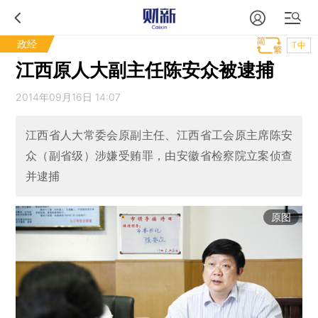
政经
T中
江西原人大副主任陈安众被逮捕
2014年09月16日 14:07
江西省人大常委会原副主任、江西省工会原主席陈安
众（副省级）涉嫌受贿罪，由安徽省检察院立案侦查
并逮捕
原图