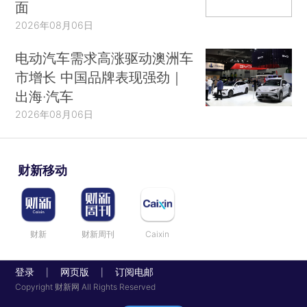
面
2026年08月06日
电动汽车需求高涨驱动澳洲车
市增长 中国品牌表现强劲｜
出海·汽车
2026年08月06日
财新移动
财新
财新周刊
Caixin
登录
网页版
订阅电邮
|
|
Copyright 财新网 All Rights Reserved