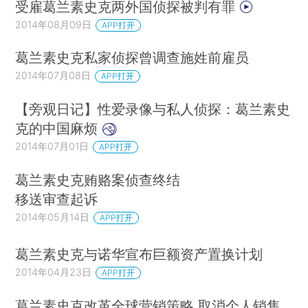
受雇葛兰素史克两外国侦探被判有罪
2014年08月09日
APP打开
葛兰素史克私家侦探曾调查施姓前雇员
2014年07月08日
APP打开
【旁观日记】性爱录像与私人侦探：葛兰素史
克的中国麻烦
2014年07月01日
APP打开
葛兰素史克贿赂案侦查终结
移送审查起诉
2014年05月14日
APP打开
葛兰素史克与诺华宣布巨额资产置换计划
2014年04月23日
APP打开
葛兰素史克改革全球营销策略 取消个人销售