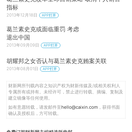
指标
2013年12月18日
APP打开
葛兰素史克或面临重罚 考虑
退出中国
2013年09月09日
APP打开
胡耀邦之女否认与葛兰素史克贿案关联
2013年08月01日
APP打开
财新网所刊载内容之知识产权为财新传媒及/或相关权利人
专属所有或持有。未经许可，禁止进行转载、摘编、复制及
建立镜像等任何使用。
如有意愿转载，请发邮件至
hello@caixin.com
，获得书面
确认及授权后，方可转载。