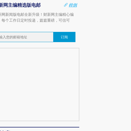
新网主编精选版电邮
样例
新网新闻版电邮全新升级！财新网主编精心编
，每个工作日定时投递，篇篇重磅，可信可
。
订阅