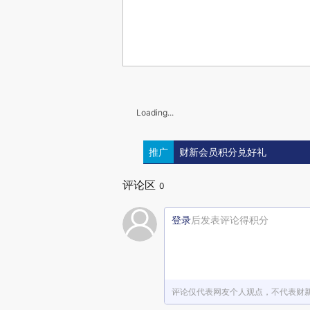
Loading...
推广
财新会员积分兑好礼
评论区
0
登录
后发表评论得积分
评论仅代表网友个人观点，不代表财