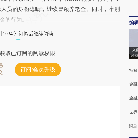
休人员的身份隐瞒，继续冒领养老金。同时，个别
金的行为。
编
1034字 订阅后继续阅读
“入
获取已订阅的阅读权限
民潮
员
订阅/会员升级
特稿
文
金融
金融
世界
财新