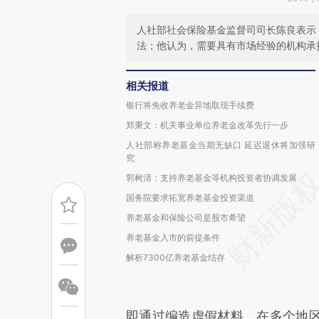
人社部社会保险基金监督司司长陈良表示
法；他认为，需要具有市场经验的机构承
相关报道
银行将免收养老金异地取现手续费
郑秉文：机关事业单位养老金改革先行一步
人社部称养老基金当期无缺口 延迟退休将加强研
究
郭树清：支持养老基金等机构投资者协调发展
国务院要求拓宽养老基金投资渠道
养老基金和保险公司是股市希望
养老基金入市的前提条件
解析7300亿养老基金结存
即通过编造虚假材料，在多个地