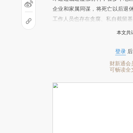
企业和家属同谋，将死亡以后退
工作人员也存在贪腐、私自截留基
本文共计
登录
后
财新通会
可畅读全