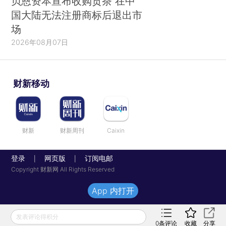
贝恩资本宣布收购贡茶 在中
国大陆无法注册商标后退出市
场
2026年08月07日
财新移动
财新
财新周刊
Caixin
登录
网页版
订阅电邮
|
|
Copyright 财新网 All Rights Reserved
App 内打开
发表评论得积分
0
条评论
收藏
分享