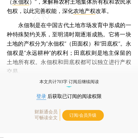
（
永佃权
）”，来解释农村土地集体所有权和农民承
包权，以此完善权能，深化
农地产权
改革。
永佃制是在中国古代土地市场发育中形成的一
种特殊契约关系，至明清时期逐渐成熟。它将一块
土地的产权分为“永佃权”（田面权）和“田底权”。永
佃权是“永远耕种”的权利；田底权则是地主保留的
土地所有权。永佃权和田底权都可以独立进行产权
交易。
本文共计703字 订阅后继续阅读
登录
后获取已订阅的阅读权限
财新通会员
订阅/会员升级
可畅读全文