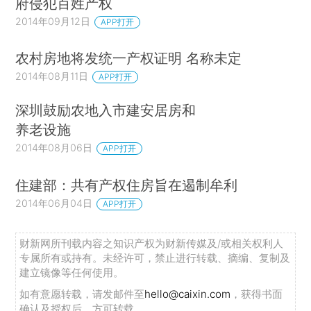
府侵犯百姓产权
2014年09月12日
APP打开
农村房地将发统一产权证明 名称未定
2014年08月11日
APP打开
深圳鼓励农地入市建安居房和
养老设施
2014年08月06日
APP打开
住建部：共有产权住房旨在遏制牟利
2014年06月04日
APP打开
财新网所刊载内容之知识产权为财新传媒及/或相关权利人
专属所有或持有。未经许可，禁止进行转载、摘编、复制及
建立镜像等任何使用。
如有意愿转载，请发邮件至
hello@caixin.com
，获得书面
确认及授权后，方可转载。