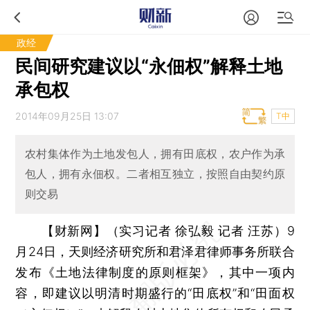
政经
民间研究建议以“永佃权”解释土地
承包权
2014年09月25日 13:07
T中
农村集体作为土地发包人，拥有田底权，农户作为承
包人，拥有永佃权。二者相互独立，按照自由契约原
则交易
【财新网】（实习记者 徐弘毅 记者 汪苏）
9
月24日，天则经济研究所和君泽君律师事务所联合
发布《土地法律制度的原则框架》，其中一项内
容，即建议以明清时期盛行的“田底权”和“田面权