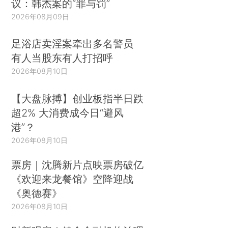
议：韩杰案的“罪与罚”
2026年08月09日
足浴店卖淫案牵出多名警员
有人当股东有人打招呼
2026年08月10日
【大盘脉搏】创业板指半日跌
超2% 大消费成今日“避风
港”？
2026年08月10日
票房｜沈腾新片点映票房破亿
《欢迎来龙餐馆》空降迎战
《奥德赛》
2026年08月10日