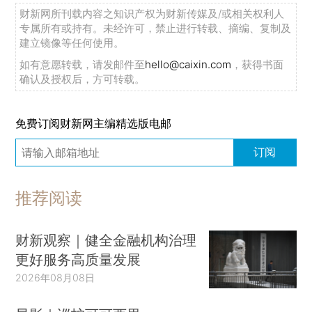
财新网所刊载内容之知识产权为财新传媒及/或相关权利人
专属所有或持有。未经许可，禁止进行转载、摘编、复制及
建立镜像等任何使用。
如有意愿转载，请发邮件至
hello@caixin.com
，获得书面
确认及授权后，方可转载。
免费订阅财新网主编精选版电邮
订阅
推荐阅读
财新观察｜健全金融机构治理
更好服务高质量发展
2026年08月08日