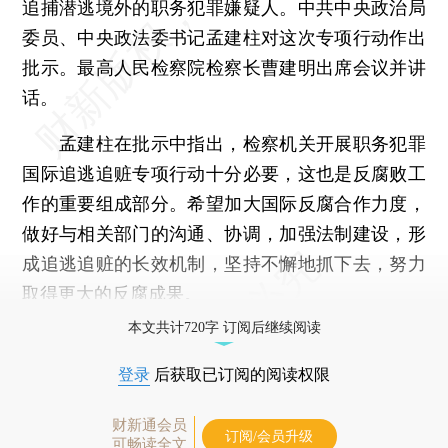
追捕潜逃境外的职务犯罪嫌疑人。中共中央政治局
委员、中央政法委书记孟建柱对这次专项行动作出
批示。最高人民检察院检察长曹建明出席会议并讲
话。
孟建柱在批示中指出，检察机关开展职务犯罪
国际追逃追赃专项行动十分必要，这也是反腐败工
作的重要组成部分。希望加大国际反腐合作力度，
做好与相关部门的沟通、协调，加强法制建设，形
成追逃追赃的长效机制，坚持不懈地抓下去，努力
取得更大的反腐成果。
本文共计720字 订阅后继续阅读
登录
后获取已订阅的阅读权限
财新通会员
订阅/会员升级
可畅读全文