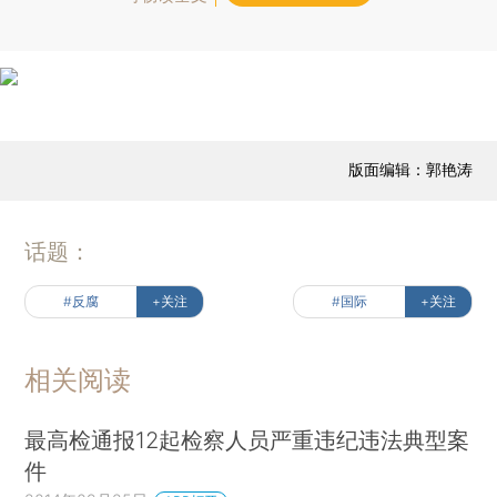
版面编辑：郭艳涛
话题：
#反腐
+关注
#国际
+关注
相关阅读
最高检通报12起检察人员严重违纪违法典型案
件