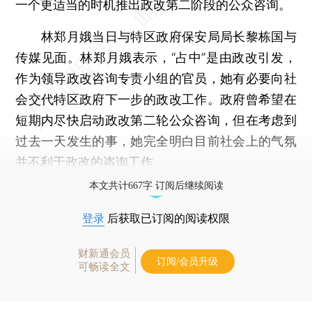
一个更适当的时机推出政改第二阶段的公众咨询。
林郑月娥当日与特区政府保安局局长黎栋国与
传媒见面。林郑月娥表示，“占中”是由政改引发，
作为领导政改咨询专责小组的官员，她有必要向社
会交代特区政府下一步的政改工作。政府曾希望在
短期内尽快启动政改第二轮公众咨询，但在考虑到
过去一天发生的事，她完全明白目前社会上的气氛
并不利于政改的咨询工作。
本文共计667字 订阅后继续阅读
登录
后获取已订阅的阅读权限
财新通会员
订阅/会员升级
可畅读全文