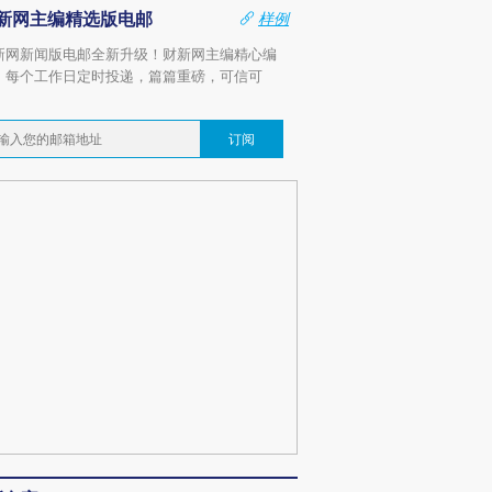
新网主编精选版电邮
样例
新网新闻版电邮全新升级！财新网主编精心编
，每个工作日定时投递，篇篇重磅，可信可
。
订阅