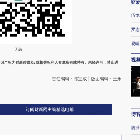
财
伍戈
罗志
易峘
无恙
视
之知识产权为财新传媒及/或相关权利人专属所有或持有。未经许可，禁止进
责任编辑：陈宝成 | 版面编辑：王永
订阅财新网主编精选电邮
博
唐涯