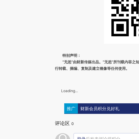
特别声明：
“无恙”由财新传媒出品。“无恙”所刊载内容
行转载、摘编、复制及建立镜像等任何使用。
Loading...
推广
财新会员积分兑好礼
评论区
0
登录
后发表评论得积分