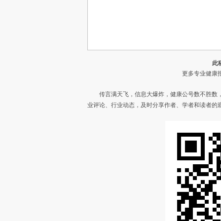
此
更多专业健康报
传言满天飞，信息大爆炸，健康公号数不胜数
业评论、行业动态，及时分享作者、学者和读者的