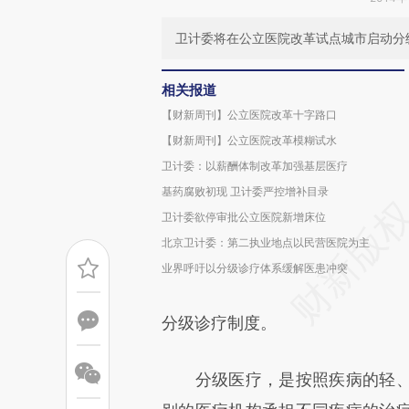
卫计委将在公立医院改革试点城市启动分
相关报道
【财新周刊】公立医院改革十字路口
【财新周刊】公立医院改革模糊试水
卫计委：以薪酬体制改革加强基层医疗
基药腐败初现 卫计委严控增补目录
卫计委欲停审批公立医院新增床位
北京卫计委：第二执业地点以民营医院为主
业界呼吁以分级诊疗体系缓解医患冲突
分级诊疗制度。
分级医疗，是按照疾病的轻、