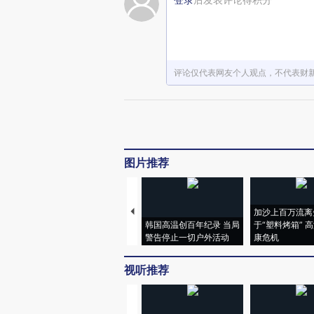
评论仅代表网友个人观点，不代表财
图片推荐
加沙上百万流离
韩国高温创百年纪录 当局
于“塑料烤箱” 
警告停止一切户外活动
康危机
视听推荐