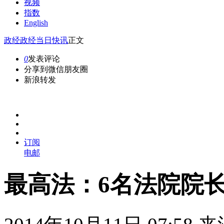
视频
指数
English
政经
政经当日快讯
正文
0
发表评论
分享到微信朋友圈
新浪转发
订阅
电邮
最高法：6名法院院