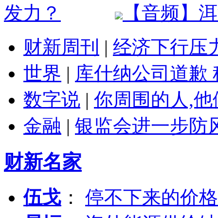
【音频】洱
财新周刊
|
经济下行压
世界
|
库什纳公司道歉 
数字说
|
你周围的人,
金融
|
银监会进一步防
财新名家
伍戈
：
停不下来的价格