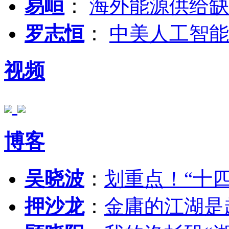
易峘
：
海外能源供给缺
罗志恒
：
中美人工智能
视频
博客
吴晓波
：
划重点！“十
押沙龙
：
金庸的江湖是