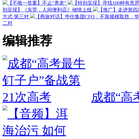
【不唯一答案】不止“养老”
【特别呈现】寻找100种有意
别呈现】《东莞，人间便利店》倾情上线
【推广】走进第四
方式·第三对
【商旅对话】华住集团CFO：不靠规模取胜，
二对
编辑推荐
成都“高