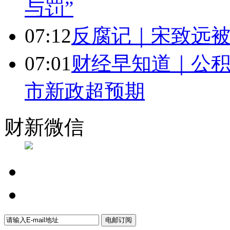
与罚”
07:12
反腐记｜宋致远被
07:01
财经早知道｜公积
市新政超预期
财新微信