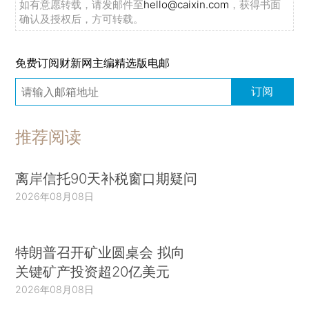
如有意愿转载，请发邮件至
hello@caixin.com
，获得书面
确认及授权后，方可转载。
免费订阅财新网主编精选版电邮
订阅
推荐阅读
离岸信托90天补税窗口期疑问
2026年08月08日
特朗普召开矿业圆桌会 拟向
关键矿产投资超20亿美元
2026年08月08日