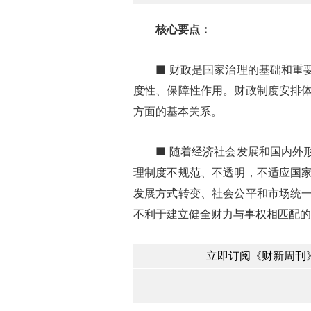
核心要点：
■ 财政是国家治理的基础和重要
度性、保障性作用。财政制度安排
方面的基本关系。
■ 随着经济社会发展和国内外形
理制度不规范、不透明，不适应国
发展方式转变、社会公平和市场统
不利于建立健全财力与事权相匹配的
立即订阅《财新周刊》