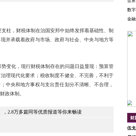
世界
数字
金融
支柱，财税体制在治国安邦中始终发挥着基础性、制
体现并承载着政府与市场、政府与社会、中央与地方等
势变化，现行财税体制存在的问题日益显现：预算管
家治理现代化要求；税收制度不健全、不完善，不利于
一；中央和地方事权与支出责任划分不清晰、不合理，
财政体制。
，2.8万多篇同等优质报道等你来畅读
财
伍戈