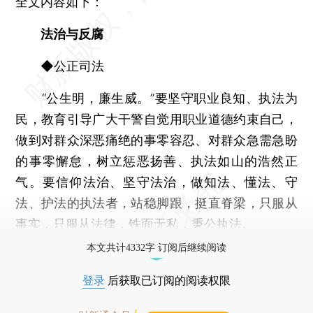
全文内容如下：
法治与反腐
◆公正司法
“公生明，廉生威。”要坚守职业良知、执法为
民，教育引导广大干警自觉用职业道德约束自己，
做到对群众深恶痛绝的事零容忍、对群众急需急盼
的事零懈怠，树立惩恶扬善、执法如山的浩然正
气。要信仰法治、坚守法治，做知法、懂法、守
法、护法的执法者，站稳脚跟，挺直脊梁，只服从
事实，只服从法律，铁面无私，秉公执法。
本文共计4332字 订阅后继续阅读
登录
后获取已订阅的阅读权限