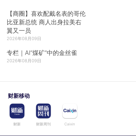
【商圈】喜欢配戴名表的哥伦
比亚新总统 商人出身拉美右
翼又一员
2026年08月09日
专栏｜AI“煤矿”中的金丝雀
2026年08月09日
财新移动
财新
财新周刊
Caixin