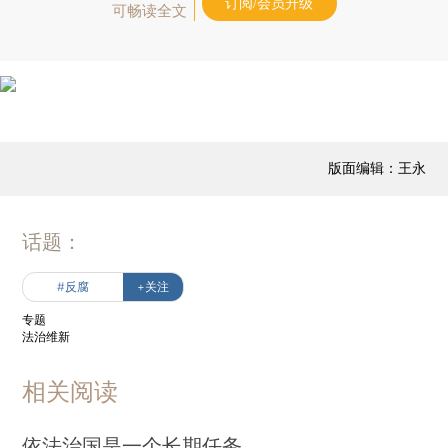
订阅/会员升级
可畅读全文
版面编辑：王永
话题：
#反腐
+关注
专题
法治维新
相关阅读
依法治国是一个长期任务