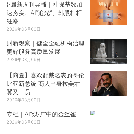
{{最新周刊导播｜社保基数加
速夯实、AI“追光”、韩股杠杆
狂潮
2026年08月09日
财新观察｜健全金融机构治理
更好服务高质量发展
2026年08月09日
【商圈】喜欢配戴名表的哥伦
比亚新总统 商人出身拉美右
翼又一员
2026年08月09日
专栏｜AI“煤矿”中的金丝雀
2026年08月09日