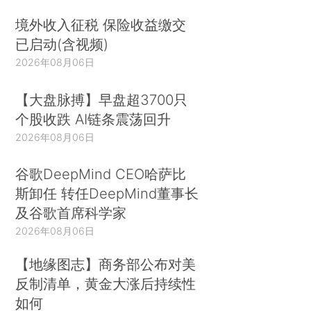
境外收入征税 保险收益缴交
已启动(含视频)
2026年08月06日
【大盘脉搏】早盘超3700只
个股收跌 AI链条震荡回升
2026年08月06日
谷歌DeepMind CEO哈萨比
斯卸任 转任DeepMind董事长
及谷歌首席科学家
2026年08月06日
【地缘图志】商务部公布对美
反制清单，黄金大涨后持续性
如何