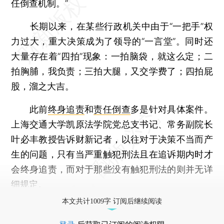
任倒查机制。”
长期以来，在某些行政机关中由于“一把手”权
力过大，重大决策成为了领导的“一言堂”。同时还
大量存在着“四拍”现象：一拍脑袋，就这么定；二
拍胸脯，我负责；三拍大腿，又交学费了；四拍屁
股，溜之大吉。
此前
终身追责
和
责任倒查
多是针对具体案件。
上海交通大学凯原法学院党总支书记、常务副院长
叶必丰教授告诉财新记者，以往对于决策不当而产
生的问题，只有当严重触犯刑法且在追诉期内时才
会终身追责，而对于那些没有触犯刑法的则并无详
细规定。
本文共计1009字 订阅后继续阅读