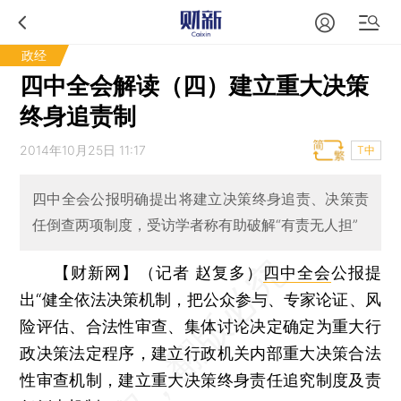
政经
四中全会解读（四）建立重大决策
终身追责制
2014年10月25日 11:17
T中
四中全会公报明确提出将建立决策终身追责、决策责
任倒查两项制度，受访学者称有助破解“有责无人担”
【财新网】（记者 赵复多）
四中全会
公报提
出“健全依法决策机制，把公众参与、专家论证、风
险评估、合法性审查、集体讨论决定确定为重大行
政决策法定程序，建立行政机关内部重大决策合法
性审查机制，建立重大决策终身责任追究制度及责