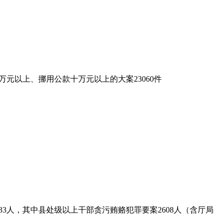
万元以上、挪用公款十万元以上的大案23060件
33人，其中县处级以上干部贪污贿赂犯罪要案2608人（含厅局