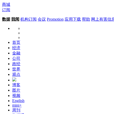
商城
订阅
数据
我闻
机构订阅
会议
Promotion
应用下载
帮助
网上有害信
首页
经济
金融
公司
政经
世界
观点
博客
图片
视频
English
mini+
周刊