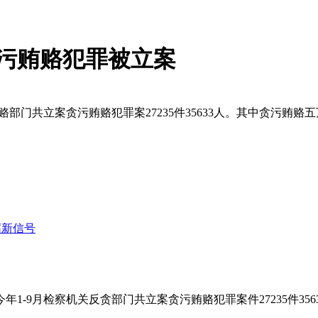
贪污贿赂犯罪被立案
部门共立案贪污贿赂犯罪案27235件35633人。其中贪污贿赂五
腐新信号
9月检察机关反贪部门共立案贪污贿赂犯罪案件27235件356