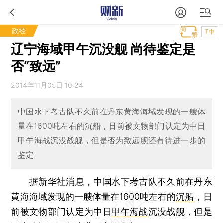
政经
T中
辽宁海域甲午沉没舰 尚待鉴定是
否“致远”
2014年11月05日 10:24
中国水下考古队不久前在丹东黄海海域发现的一艘体
量在1600吨左右的沉船，日前被文物部门认定为中日
甲午海战沉没战舰，但是否为致远舰还有待进一步的
鉴定
据新华社消息，中国水下考古队不久前在丹东
黄海海域发现的一艘体量在1600吨左右的
沉船
，日
前被文物部门认定为中日
甲午海战
沉没战舰，但是