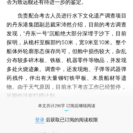
否为致远舰还有待进一步的鉴定。
负责配合考古人员进行水下文化遗产调查项目
的丹东港集团副总裁宋沛然介绍，目前的考古调查
发现，“丹东一号”沉船绝大部分深埋于沙下，目前
探明，从桅杆至艉部约50米，宽9米至10米。整个
船体外轮廓形态保存尚可，但舱中损伤较大，杂乱
分布较多碎木板、铁板、机器零件等物品，并发现
多处火烧迹象。调查中，还发现炮、子弹等武器弹
药残件，伴出有大量铆钉铁甲板、木质船材等遗
物。由于天气原因，目前水下考古工作已经暂停，
近期也没有打捞计划。
本文共计296字 订阅后继续阅读
登录
后获取已订阅的阅读权限