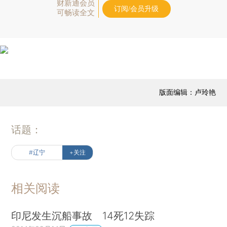
财新通会员
订阅/会员升级
可畅读全文
版面编辑：卢玲艳
话题：
#辽宁
+关注
相关阅读
印尼发生沉船事故 14死12失踪