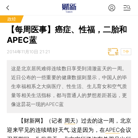
政经
【每周医事】癌症、性福，二胎和
APEC蓝
2014年11月10日 21:21
T中
这是北京居民难得连续数日享受到清澈蓝天的一周。
近日公布的一些重要的健康数据则显示，中国人的毕
生幸福相系之大病医疗、性生活、生儿育女和空气质
量等相关生活指标，都与普通人的梦想差距甚远，更
像这昙花一现的APEC蓝
【财新网】（记者
周天
）
过去的这一周，北京
迎来罕见的连续晴好天气.这是因为，在
APEC
会议