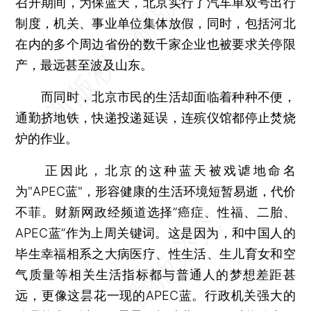
召开期间，为保蓝天，北京实行了汽车单双号出行
制度，机关、事业单位集体放假，同时，包括河北
在内的多个周边省份的数千家企业也被要求关停限
产，最远甚至波及山东。
而同时，北京市民的生活却面临着种种不便，
通勤挤地铁，快递投递延误，连殡仪馆都停止焚烧
炉的作业。
正因此，北京的这种蓝天被戏谑地命名
为"APEC蓝"，形容健康的生活环境短暂易逝，代价
不菲。财新网政经频道选择“癌症、性福、二胎、
APEC蓝”作为上周关键词。这是因为，和中国人的
毕生幸福相系之大病医疗、性生活、生儿育女和空
气质量等相关生活指标都与普通人的梦想差距甚
远，更像这昙花一现的APEC蓝。行政机关强大的