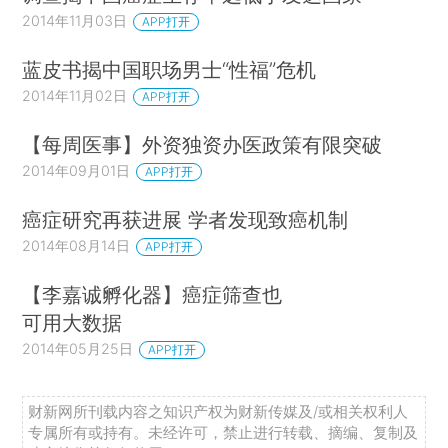
2014年11月03日
APP打开
蓝皮书揭中国职场男士“性福”危机
2014年11月02日
APP打开
【每周医事】外资独资办医政策有限突破
2014年09月01日
APP打开
癌症研究再获进展 学者发现致癌机制
2014年08月14日
APP打开
【李嘉诚孵化器】癌症筛查也
可用大数据
2014年05月25日
APP打开
财新网所刊载内容之知识产权为财新传媒及/或相关权利人
专属所有或持有。未经许可，禁止进行转载、摘编、复制及