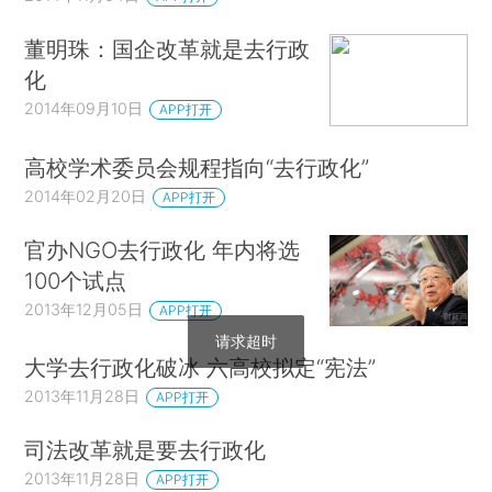
董明珠：国企改革就是去行政
化
2014年09月10日
APP打开
高校学术委员会规程指向“去行政化”
2014年02月20日
APP打开
官办NGO去行政化 年内将选
100个试点
2013年12月05日
APP打开
请求超时
大学去行政化破冰 六高校拟定“宪法”
2013年11月28日
APP打开
司法改革就是要去行政化
2013年11月28日
APP打开