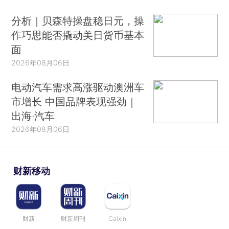
分析｜贝森特操盘稳日元，操
作巧思能否撬动美日货币基本
面
2026年08月06日
电动汽车需求高涨驱动澳洲车
市增长 中国品牌表现强劲｜
出海·汽车
2026年08月06日
财新移动
财新
财新周刊
Caixin