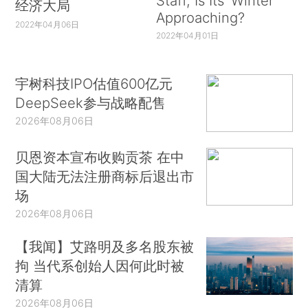
Staff, Is Its ‘Winter’
经济大局
Approaching?
2022年04月06日
2022年04月01日
宇树科技IPO估值600亿元
DeepSeek参与战略配售
2026年08月06日
贝恩资本宣布收购贡茶 在中
国大陆无法注册商标后退出市
场
2026年08月06日
【我闻】艾路明及多名股东被
拘 当代系创始人因何此时被
清算
2026年08月06日