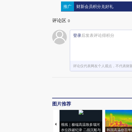
推广
财新会员积分兑好礼
评论区
0
登录
后发表评论得积分
评论仅代表网友个人观点，不代表财
图片推荐
视线｜极端高温致多瑙河
水位跌破纪录 二战沉船与
韩国高温创百年