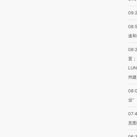
09:
08:
速和
08:
置；
LU
州建
08:
业”
07:
意图
06: