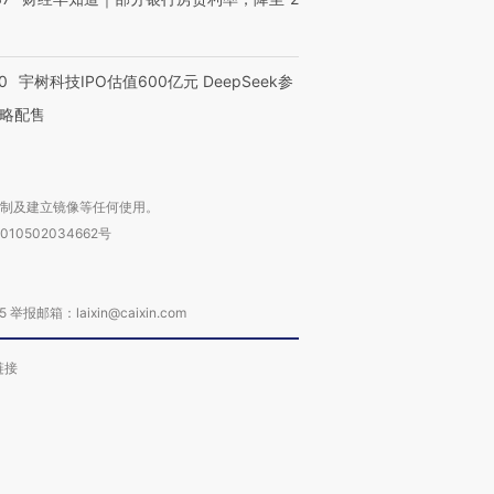
0
宇树科技IPO估值600亿元 DeepSeek参
略配售
复制及建立镜像等任何使用。
010502034662号
箱：laixin@caixin.com
链接