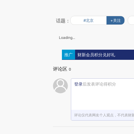
话题：
#北京
+关注
Loading...
推广
财新会员积分兑好礼
评论区
0
登录
后发表评论得积分
评论仅代表网友个人观点，不代表财