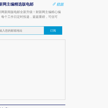
新网主编精选版电邮
样例
新网新闻版电邮全新升级！财新网主编精心编
，每个工作日定时投递，篇篇重磅，可信可
。
订阅