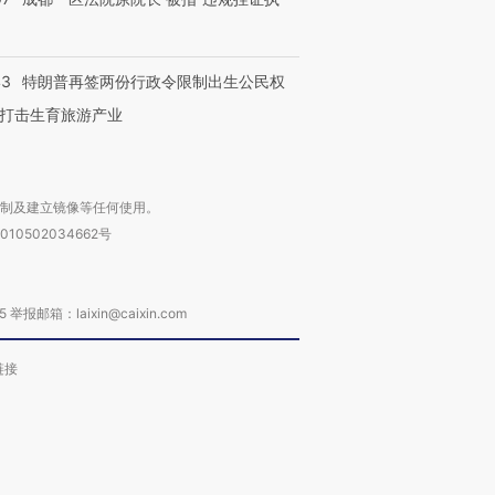
43
特朗普再签两份行政令限制出生公民权
打击生育旅游产业
复制及建立镜像等任何使用。
010502034662号
箱：laixin@caixin.com
链接