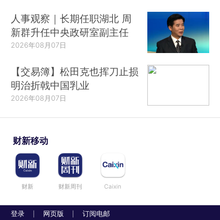
人事观察｜长期任职湖北 周
新群升任中央政研室副主任
2026年08月07日
【交易簿】松田克也挥刀止损
明治折戟中国乳业
2026年08月07日
财新移动
财新
财新周刊
Caixin
登录
网页版
订阅电邮
|
|